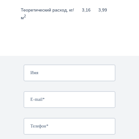
Теоретический расход, кг/
3,16
3,99
2
м