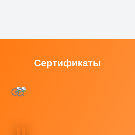
Сертификаты
БЦ "ГОЛИЦЫН", Г. САНКТ-ПЕТЕРБУРГ,
ВО, 13 ЛИНИЯ
Материалы для огнезащиты металлоконструкций
PRIMATHERM С+