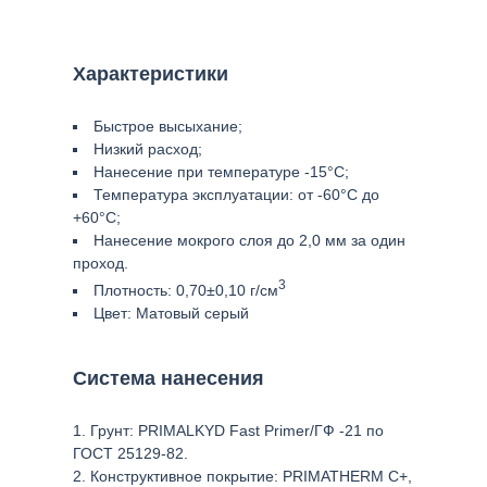
Характеристики
Быстрое высыхание;
Низкий расход;
Нанесение при температуре -15°С;
Температура эксплуатации: от -60°С до
+60°С;
Нанесение мокрого слоя до 2,0 мм за один
проход.
3
Плотность: 0,70±0,10 г/см
Цвет: Матовый серый
Система нанесения
Грунт: PRIMALKYD Fast Primer/ГФ -21 по
ГОСТ 25129-82.
Конструктивное покрытие: PRIMATHERM C+,