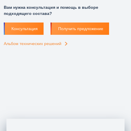
Вам нужна консультация и помощь в выборе
ПС 500 КВ МОЗДОК 2, ЗДАНИЕ СПЗ
подходящего состава?
Материалы для огнезащиты металлоконструкций
PRIMATHERM SB, PRIMATHERM С+
Консультация
Получить предложение
Альбом технических решений