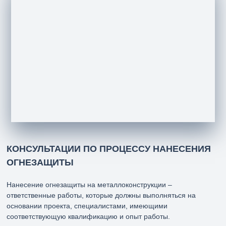
ФОК, ВСЕВОЛОЖСКИЙ РАЙОН, ЗЕМЛИ
САОЗТ РУЧЬИ
Материалы для огнезащиты металлоконструкций
PRIMATHERM SB, PRIMATHERM С+
КОНСУЛЬТАЦИИ ПО ПРОЦЕССУ НАНЕСЕНИЯ
ОГНЕЗАЩИТЫ
Нанесение огнезащиты на металлоконструкции –
ответственные работы, которые должны выполняться на
основании проекта, специалистами, имеющими
соответствующую квалификацию и опыт работы.