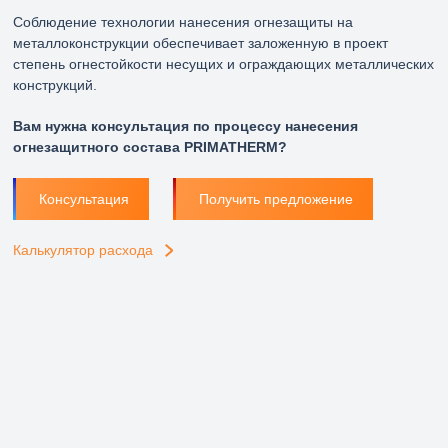
Соблюдение технологии нанесения огнезащиты на
металлоконструкции обеспечивает заложенную в проект
степень огнестойкости несущих и ограждающих металлических
конструкций.
Вам нужна консультация по процессу нанесения
огнезащитного состава PRIMATHERM?
Консультация
Получить предложение
ГИПЕРМАРКЕТ ДЕКАТЛОН, Г. САНКТ-
Калькулятор расхода
ПЕТЕРБУРГ, УЛ. ПОГРАНИЧНИКА
ГАРЬКАВОГО
Материалы для огнезащиты металлоконструкций
PRIMATHERM SB, PRIMATHERM С+