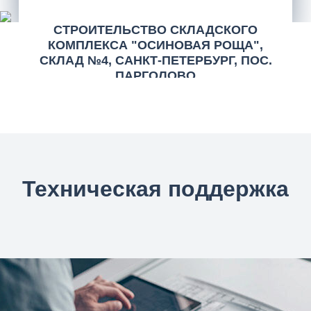
СТРОИТЕЛЬСТВО СКЛАДСКОГО
КОМПЛЕКСА "ОСИНОВАЯ РОЩА",
СКЛАД №4, САНКТ-ПЕТЕРБУРГ, ПОС.
ПАРГОЛОВО
Cистемы для огнезащиты металлоконструкций
PRIMALKYD Fast Primer + PRIMATHERM WB и
PRIMATHERM С+
Техническая поддержка