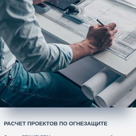
СТРОИТЕЛЬСТВО ТОРГОВОГО ЦЕНТРА
"ЛЕРУА МЕРЛЕН", МОСКОВСКАЯ ОБЛ.
Материалы для огнезащиты металлоконструкций
PRIMATHERM SB, PRIMATHERM С+
РАСЧЕТ ПРОЕКТОВ ПО ОГНЕЗАЩИТЕ