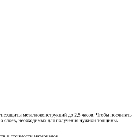
езащиты металлоконструкций до 2,5 часов. Чтобы посчитать
тво слоев, необходимых для получения нужной толщины.
тв и стоимости материалов.