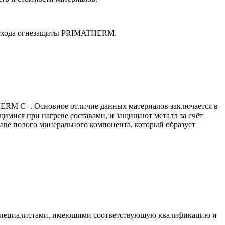
расхода огнезащиты PRIMATHERM.
M C+. Основное отличие данных материалов заключается в
ся при нагреве составами, и защищают металл за счёт
аве полого минерального компонента, который образует
, специалистами, имеющими соответствующую квалификацию и