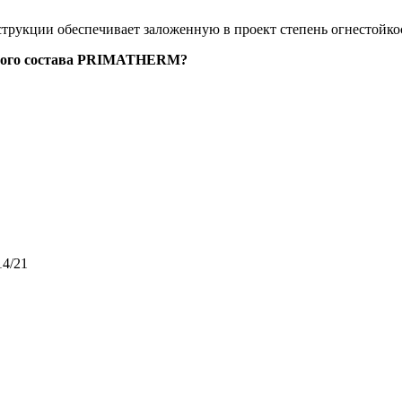
трукции обеспечивает заложенную в проект степень огнестойк
итного состава PRIMATHERM?