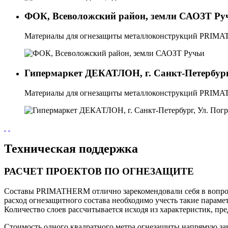
ФОК, Всеволожский район, земли САОЗТ Ру
Материалы для огнезащиты металлоконструкций PRI
Гипермаркет ДЕКАТЛОН, г. Санкт-Петербург
Материалы для огнезащиты металлоконструкций PRI
Техническая поддержка
РАСЧЕТ ПРОЕКТОВ ПО ОГНЕЗАЩИТЕ
Составы PRIMATHERM отлично зарекомендовали себя в вопросе
расход огнезащитного состава необходимо учесть такие параме
Количество слоев рассчитывается исходя из характеристик, пр
Стоимость одного квадратного метра огнезащиты напрямую зав