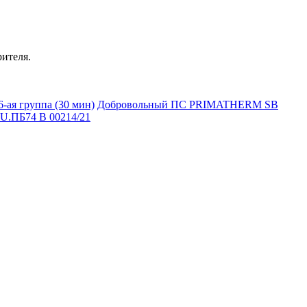
ителя.
-ая группа (30 мин)
Добровольный ПС PRIMATHERM SB
U.ПБ74 В 00214/21