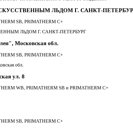
СКУССТВЕННЫМ ЛЬДОМ Г. САНКТ-ПЕТЕРБУ
MATHERM SB, PRIMATHERM С+
лен", Московская обл.
MATHERM SB, PRIMATHERM С+
ская ул. 8
IMATHERM WB, PRIMATHERM SB и PRIMATHERM С+
MATHERM SB, PRIMATHERM С+