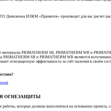
 ПТО Дивизиона ИЛКМ «Приматек» произведет для вас расчет 
тные материалы PRIMATHERM SB, PRIMATHERM WB и PRIMATHER
иалы PRIMATHERM SB и PRIMATHERM WB являются вспучивающими
ает огнезащитную эффективность за счёт наличия в своём сост
остава?
шений
ИЯ ОГНЕЗАЩИТЫ
ые работы, которые должны выполняться на основании проекта