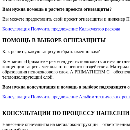
Вам нужна помощь в расчете проекта огнезащиты?
Вы можете предоставить свой проект огнезащиты и инженер
Консультация
Получить предложение
Калькулятор расхода
ПОМОЩЬ В ВЫБОРЕ ОГНЕЗАЩИТЫ
Как решить, какую защиту выбрать именно вам?
Компания «Приматек» рекомендует использовать огнезащи
концепции защиты металла от огневого воздействия. Матер
образования пенококсового слоя. А PRIMATHERM C+ обеспечив
теплоизолирующий слой.
Вам нужна консультация и помощь в выборе подходящего с
Консультация
Получить предложение
Альбом технических ре
КОНСУЛЬТАЦИИ ПО ПРОЦЕССУ НАНЕСЕН
Нанесение огнезащиты на металлоконструкции – ответственн
опыт работы.