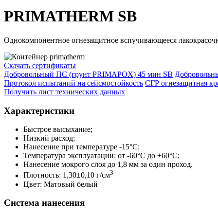
PRIMATHERM SB
Однокомпонентное огнезащитное вспучивающееся лакокрасочно
Скачать сертификаты
Добровольный ПС (грунт PRIMAPOX) 45 мин SB
Добровольн
Протокол испытаний на сейсмостойкость
СГР огнезащитная 
Получить лист технических данных
Характеристики
Быстрое высыхание;
Низкий расход;
Нанесение при температуре -15°С;
Температура эксплуатации: от -60°С до +60°С;
Нанесение мокрого слоя до 1,8 мм за один проход.
3
Плотность: 1,30±0,10 г/см
Цвет: Матовый белый
Система нанесения