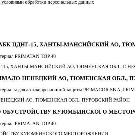
с условиями обработки персональных данных
К ЦДНГ-15, ХАНТЫ-МАНСИЙСКИЙ АО, ТЮМ
атериал PRIMATAN TOP 40
ЯМАЛО-НЕНЕЦКИЙ АО, ТЮМЕНСКАЯ ОБЛ., 
териалы для антикоррозионной защиты PRIMACOR SB A, PRI
ПО ОБУСТРОЙСТВУ КУЮМБИНСКОГО МЕСТО
атериал PRIMATAN TOP 40