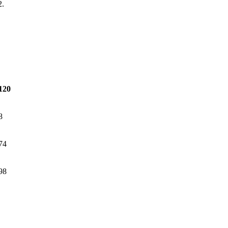
2.
120
8
74
98