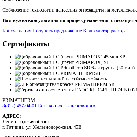
Соблюдение технологии нанесения огнезащиты на металлоконс
Вам нужна консультация по процессу нанесения огнезащ
Консультация
Получить предложение
Калькулятор расхода
Сертификаты
PRIMATHERM
8(812) 457-04-01
Есть вопросы - перезвоним
АДРЕС:
Ленинградская область,
г. Гатчина, ул. Железнодорожная, 45В