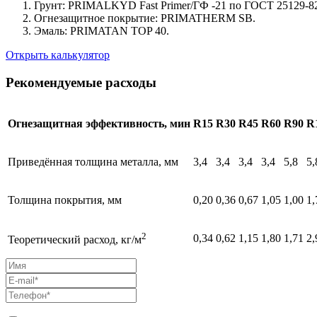
Грунт: PRIMALKYD Fast Primer/ГФ -21 по ГОСТ 25129-8
Огнезащитное покрытие: PRIMATHERM SB.
Эмаль: PRIMATAN TOP 40.
Открыть калькулятор
Рекомендуемые расходы
Огнезащитная эффективность, мин
R15
R30
R45
R60
R90
R
Приведённая толщина металла, мм
3,4
3,4
3,4
3,4
5,8
5,
Толщина покрытия, мм
0,20
0,36
0,67
1,05
1,00
1,
2
0,34
0,62
1,15
1,80
1,71
2,
Теоретический расход, кг/м