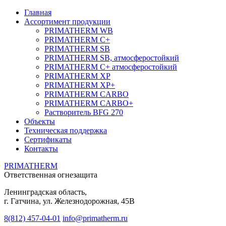
Главная
Ассортимент продукции
PRIMATHERM WB
PRIMATHERM C+
PRIMATHERM SB
PRIMATHERM SB, атмосферостойкий
PRIMATHERM C+ атмосферостойкий
PRIMATHERM XP
PRIMATHERM XP+
PRIMATHERM CARBO
PRIMATHERM CARBO+
Растворитель BFG 270
Объекты
Техническая поддержка
Сертификаты
Контакты
PRIMATHERM
Ответственная огнезащита
Ленинградская область,
г. Гатчина, ул. Железнодорожная, 45В
8(812) 457-04-01
info@primatherm.ru